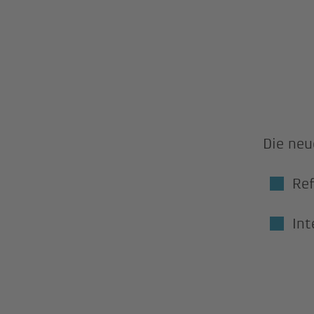
Die neu
Ref
Int