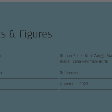
ts & Figures
am
Roman Stulz, Kurt Zaugg, Mar
Riedel, Lena Feldman-Borik
n
Referenzen
t
November 2023