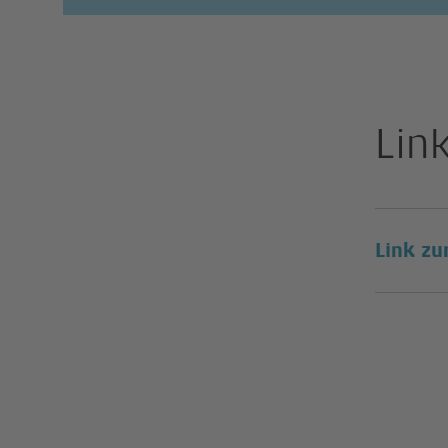
Lin
Link zu