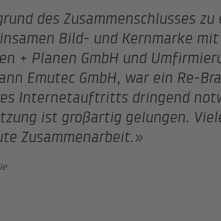
grund des Zusammenschlusses zu 
insamen Bild- und Kernmarke mit
en + Planen GmbH und Umfirmier
ann Emutec GmbH, war ein Re-Br
es Internetauftritts dringend not
zung ist großartig gelungen. Viel
ute Zusammenarbeit.»
le