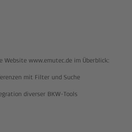
e Website www.emutec.de im Überblick:
erenzen mit Filter und Suche
egration diverser BKW-Tools