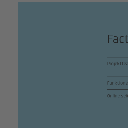
Fac
Projektte
Funktione
Online sei