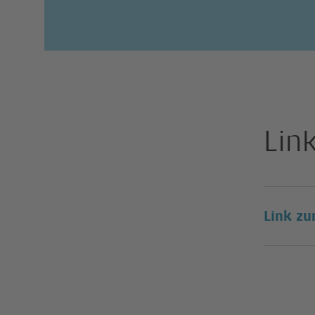
Lin
Link zu