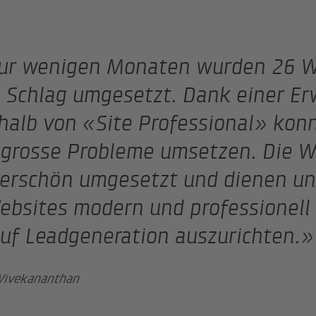
nur wenigen Monaten wurden 26 W
 Schlag umgesetzt. Dank einer Er
halb von «Site Professional» kon
grosse Probleme umsetzen. Die W
rschön umgesetzt und dienen un
ebsites modern und professionell 
uf Leadgeneration auszurichten.»
Vivekananthan