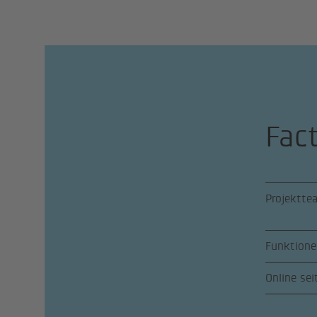
Fac
Projektte
Funktione
Online sei