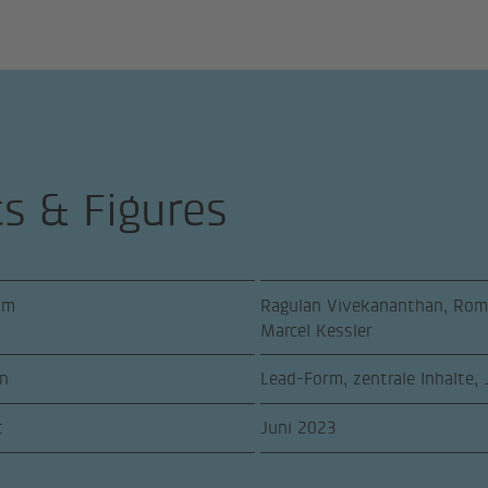
ts & Figures
am
Ragulan Vivekananthan, Roma
Marcel Kessler
n
Lead-Form, zentrale Inhalte,
t
Juni 2023