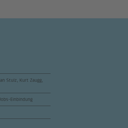
n Stulz, Kurt Zaugg,
 Jobs-Einbindung