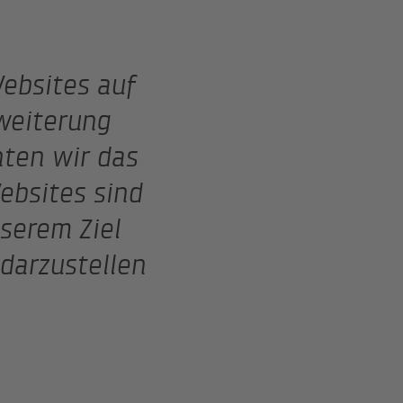
ebsites auf
weiterung
nten wir das
ebsites sind
serem Ziel
darzustellen