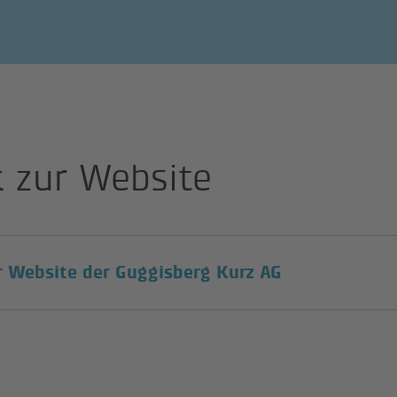
k zur Website
(external link
r Website der Guggisberg Kurz AG