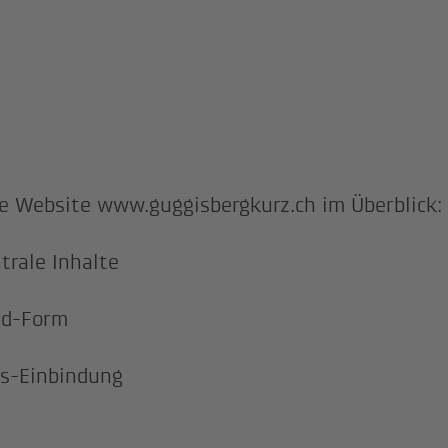
e Website www.guggisbergkurz.ch im Überblick:
trale Inhalte
ad-Form
s-Einbindung