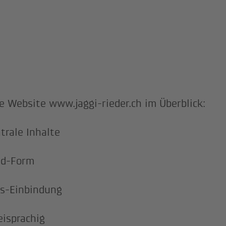
e Website www.jaggi-rieder.ch im Überblick:
trale Inhalte
ad-Form
s-Einbindung
isprachig