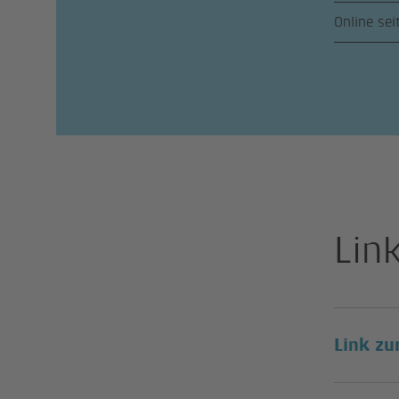
Online sei
Lin
Link zu