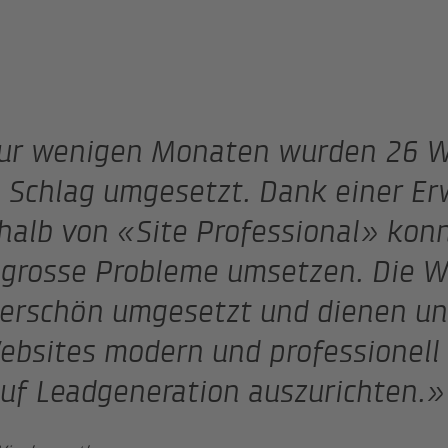
nur wenigen Monaten wurden 26 W
 Schlag umgesetzt. Dank einer Er
halb von «Site Professional» kon
grosse Probleme umsetzen. Die W
rschön umgesetzt und dienen un
ebsites modern und professionell 
uf Leadgeneration auszurichten.»