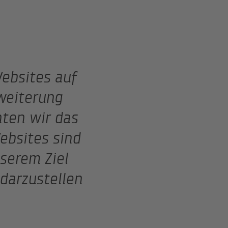
ebsites auf
weiterung
nten wir das
ebsites sind
serem Ziel
darzustellen