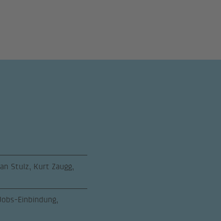
n Stulz, Kurt Zaugg,
 Jobs-Einbindung,