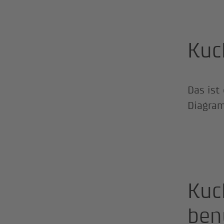
Kuc
Das ist
Diagra
Kuc
ben