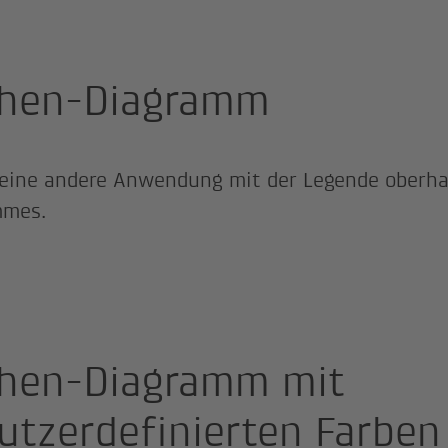
hen-Diagramm
 eine andere Anwendung mit der Legende oberha
mmes.
hen-Diagramm mit
utzerdefinierten Farben