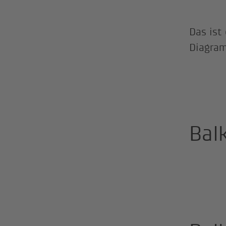
Das ist
Diagra
Bal