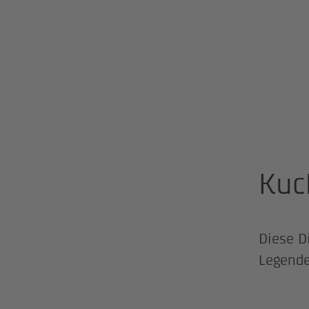
Kuc
Diese D
Legende