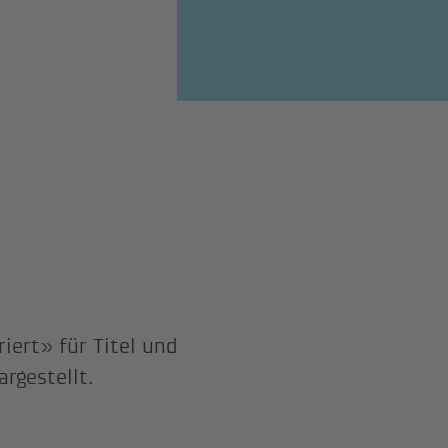
iert» für Titel und
rgestellt.