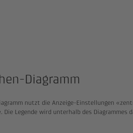
hen-Diagramm
iagramm nutzt die Anzeige-Einstellungen «zentr
. Die Legende wird unterhalb des Diagrammes da