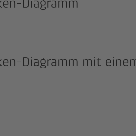
ken-Diagramm
ken-Diagramm mit eine