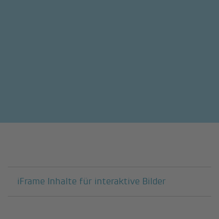
Pages suivantes
iFrame Inhalte für interaktive Bilder