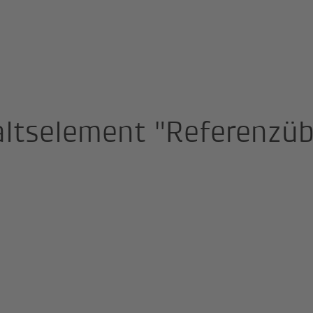
altselement "Referenzüb