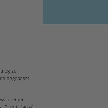
alog zu
en angepasst
wahl einer
. B. mit Karte),