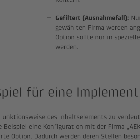
Gefiltert (Ausnahmefall):
Nur
gewählten Firma werden ange
Option sollte nur in speziell
werden.
spiel für eine Implement
Funktionsweise des Inhaltselements zu verdeutl
e Beispiel eine Konfiguration mit der Firma „AEK
erte Option. Dadurch werden deren Stellen beso