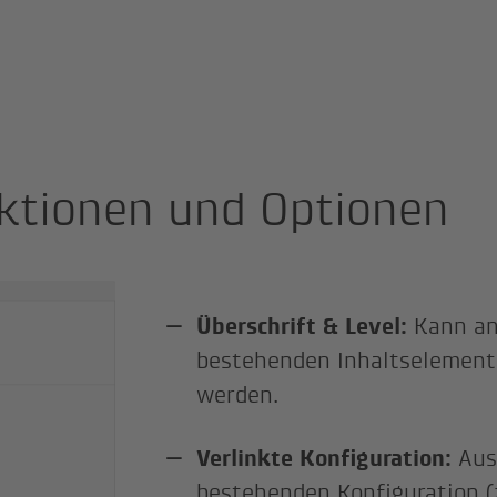
ktionen und Optionen
Überschrift & Level:
Kann an
bestehenden Inhaltselement
werden.
Verlinkte Konfiguration:
Aus
bestehenden Konfiguration (z