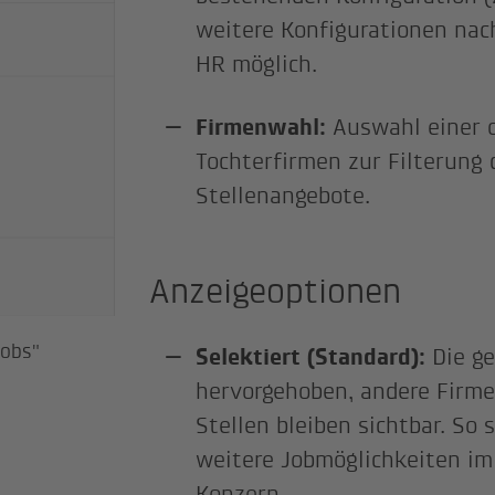
weitere Konfigurationen nac
HR möglich.
Firmenwahl:
Auswahl einer 
Tochterfirmen zur Filterung 
Stellenangebote.
Anzeigeoptionen
Jobs"
Selektiert (Standard):
Die ge
hervorgehoben, andere Firm
Stellen bleiben sichtbar. So
weitere Jobmöglichkeiten i
Konzern.