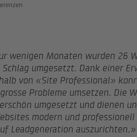
ferenzen
nur wenigen Monaten wurden 26 W
 Schlag umgesetzt. Dank einer Er
halb von «Site Professional» kon
grosse Probleme umsetzen. Die W
rschön umgesetzt und dienen un
ebsites modern und professionell 
uf Leadgeneration auszurichten.»