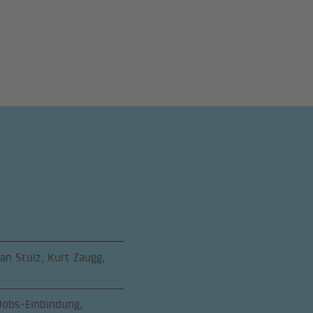
n Stulz, Kurt Zaugg,
 Jobs-Einbindung,