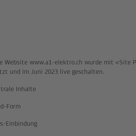
e Website www.a1-elektro.ch wurde mit «Site P
zt und im Juni 2023 live geschalten.
trale Inhalte
ad-Form
s-Einbindung