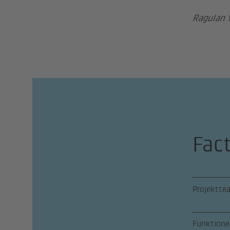
Ragulan 
Fac
Projektte
Funktione