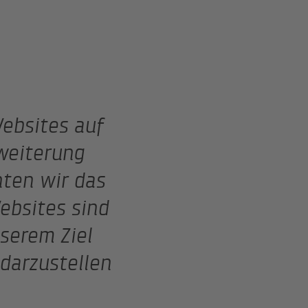
ebsites auf
weiterung
nten wir das
ebsites sind
serem Ziel
darzustellen