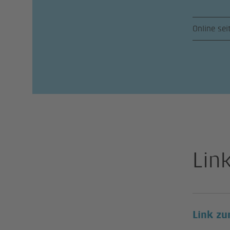
Online sei
Lin
Link zu