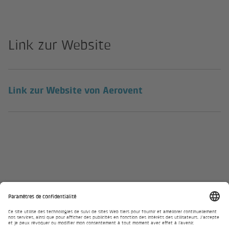
Link zur Website
(lien externe)
Link zur Website von Aerovent