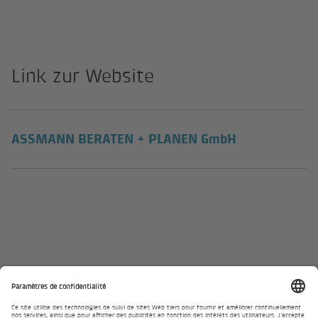
Link zur Website
(lien externe
ASSMANN BERATEN + PLANEN GmbH