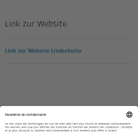
Link zur Website
(lien externe)
Link zur Website Lindschulte