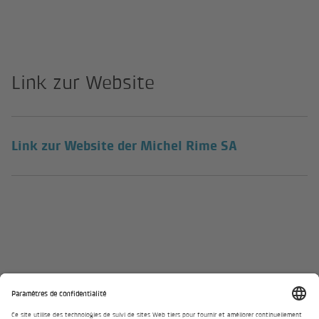
Link zur Website
(lien externe
Link zur Website der Michel Rime SA