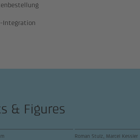
enbestellung
-Integration
ts & Figures
am
Roman Stulz, Marcel Kessler