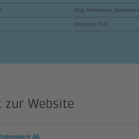
n
Blog, Referenzen, Datenbeste
t
Dezember 2022
k zur Website
(lien externe)
Ingenieure AG