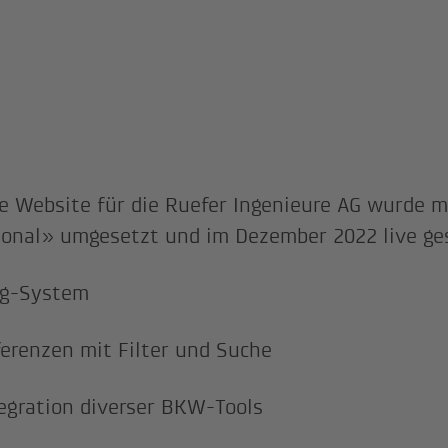
e Website für die Ruefer Ingenieure AG wurde m
ional» umgesetzt und im Dezember 2022 live ge
og-System
erenzen mit Filter und Suche
egration diverser BKW-Tools