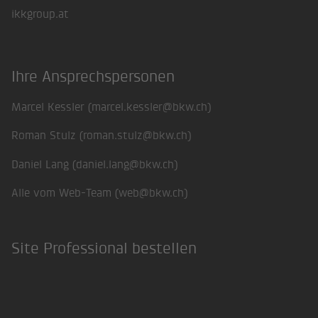
ikkgroup.at
Ihre Ansprechspersonen
Marcel Kessler (
marcel.kessler@bkw.ch
)
Roman Stulz (
roman.stulz@bkw.ch
)
Daniel Lang (
daniel.lang@bkw.ch
)
Alle vom Web-Team (
web@bkw.ch
)
Site Professional bestellen