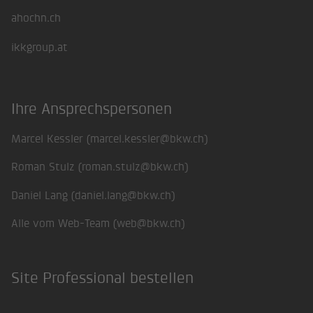
ahochn.ch
ikkgroup.at
Ihre Ansprechspersonen
Marcel Kessler (
marcel.kessler@bkw.ch
)
Roman Stulz (
roman.stulz@bkw.ch
)
Daniel Lang (
daniel.lang@bkw.ch
)
Alle vom Web-Team (
web@bkw.ch
)
Site Professional bestellen