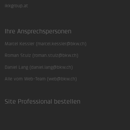
ikkgroup.at
Ihre Ansprechspersonen
Marcel Kessler (
marcel.kessler@bkw.ch
)
Roman Stulz (
roman.stulz@bkw.ch
)
Daniel Lang (
daniel.lang@bkw.ch
)
Alle vom Web-Team (
web@bkw.ch
)
Site Professional bestellen