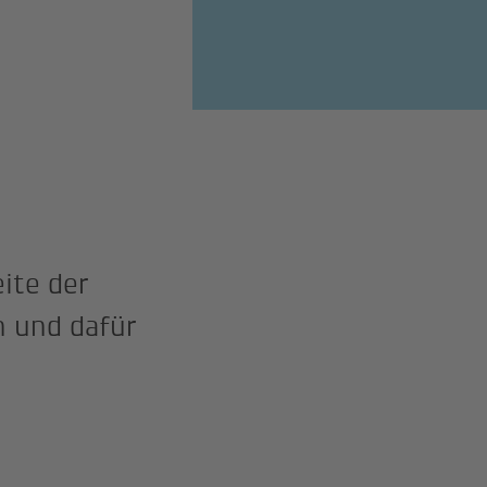
eite der
n und dafür