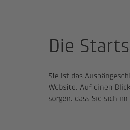
Site Professional
Beispiele
Seit
Die Starts
Sie ist das Aushängeschi
Website. Auf einen Blic
sorgen, dass Sie sich i