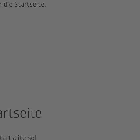
r die Startseite.
artseite
tartseite soll