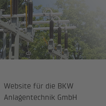
Site Professional
BKW Anlagentechnik
Website für die BKW
Anlagentechnik GmbH