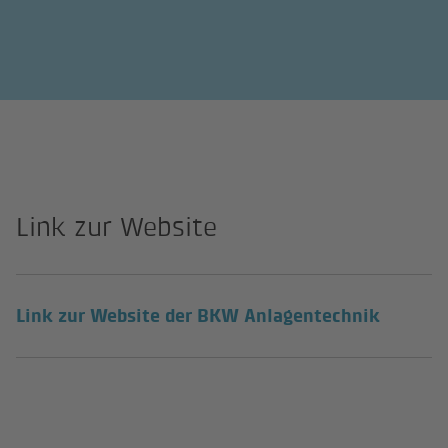
Link zur Website
(Externe
Link zur Website der BKW Anlagentechnik