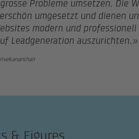
grosse Probleme umsetzen. Die W
rschön umgesetzt und dienen un
ebsites modern und professionell 
uf Leadgeneration auszurichten.»
Vivekananthan
ts & Figures