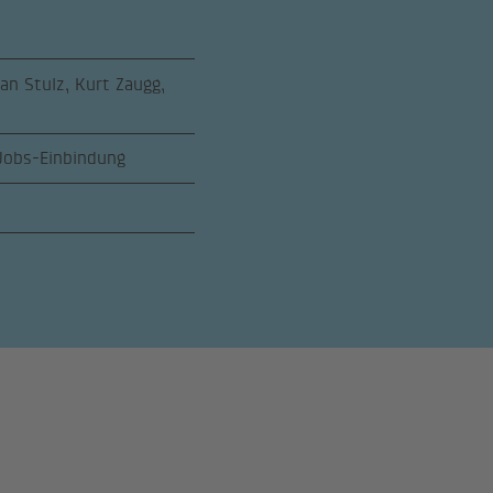
n Stulz, Kurt Zaugg,
 Jobs-Einbindung