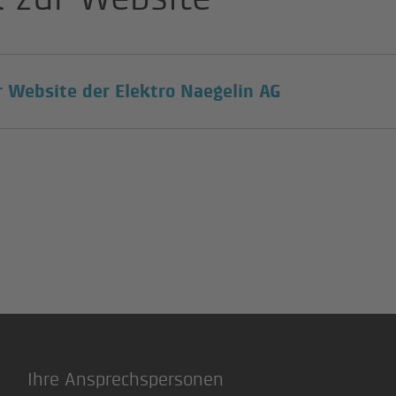
(Externer Lin
r Website der Elektro Naegelin AG
Ihre Ansprechspersonen