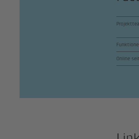
Projektte
Funktione
Online sei
Lin