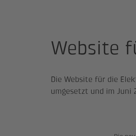
Site Professional
Elektro Naegelin
Website f
Die Website für die Ele
umgesetzt und im Juni 2