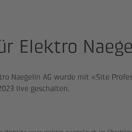
ür Elektro Naege
ktro Naegelin AG wurde mit «Site Profe
023 live geschalten.