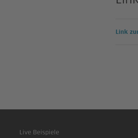
Link zu
Live Beispiele
Footer