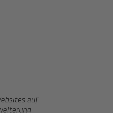
ebsites auf
weiterung