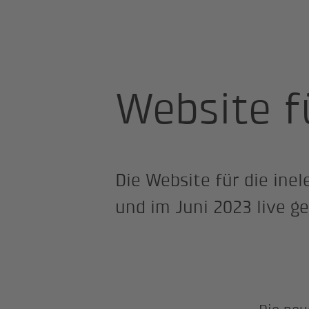
Site Professional
inelectro
Website fü
Die Website für die ine
und im Juni 2023 live g