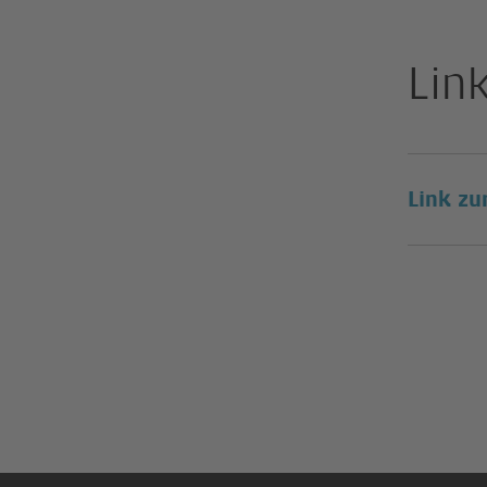
Lin
Link zu