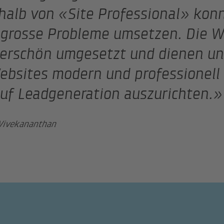
halb von «Site Professional» kon
grosse Probleme umsetzen. Die W
rschön umgesetzt und dienen un
ebsites modern und professionell 
uf Leadgeneration auszurichten.»
Vivekananthan