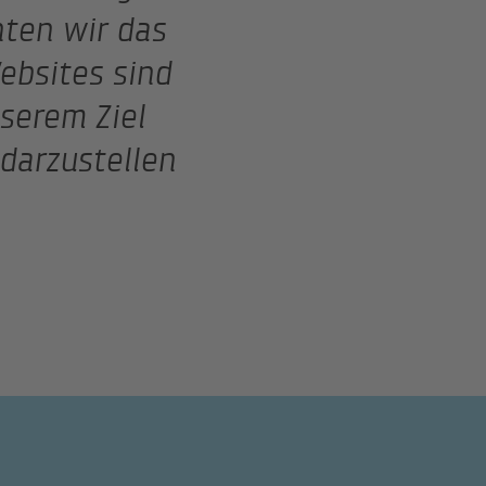
nten wir das
ebsites sind
serem Ziel
darzustellen