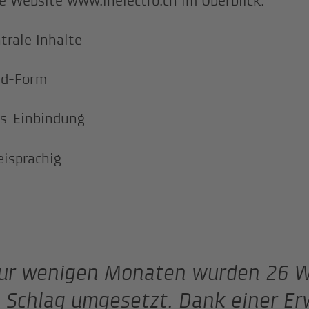
e Website www.inelectro.ch im Überblick:
trale Inhalte
ad-Form
s-Einbindung
isprachig
nur wenigen Monaten wurden 26 W
 Schlag umgesetzt. Dank einer Er