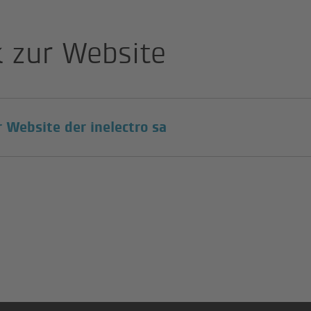
k zur Website
(Externer Link)
r Website der inelectro sa