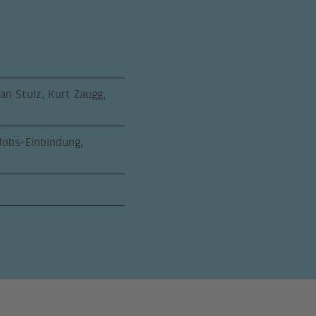
n Stulz, Kurt Zaugg,
 Jobs-Einbindung,