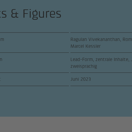
ts & Figures
am
Ragulan Vivekananthan, Roma
Marcel Kessler
n
Lead-Form, zentrale Inhalte,
zweisprachig
t
Juni 2023