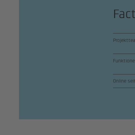
Fac
Projektte
Funktione
Online sei