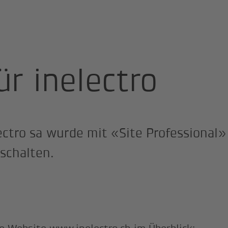
r inelectro
lectro sa wurde mit «Site Professional
eschalten.