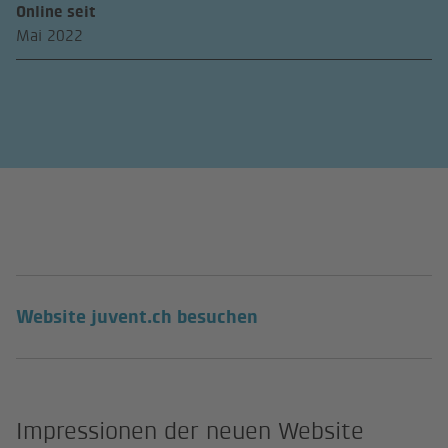
Online seit
Mai 2022
(Externer Link)
Website juvent.ch besuchen
Impressionen der neuen Website