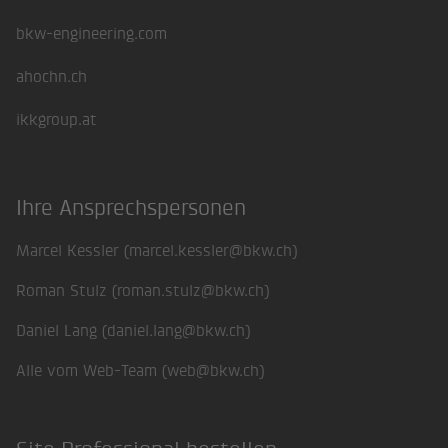
bkw-engineering.com
ahochn.ch
ikkgroup.at
Ihre Ansprechspersonen
Marcel Kessler (
marcel.kessler@bkw.ch
)
Roman Stulz (
roman.stulz@bkw.ch
)
Daniel Lang (
daniel.lang@bkw.ch
)
Alle vom Web-Team (
web@bkw.ch
)