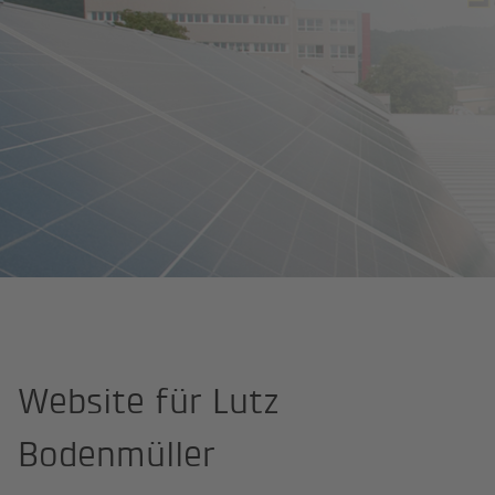
Site Professional
Lutz Bodenmüller
Website für Lutz
Bodenmüller