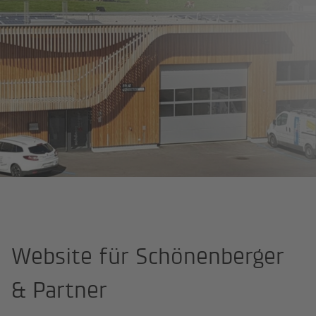
Site Professional
Schönenberger & Partner
Website für Schönenberger
& Partner