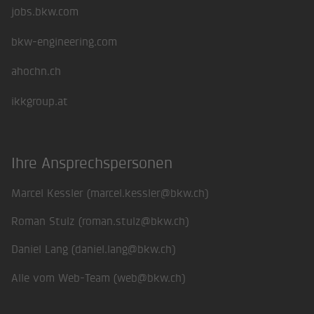
jobs.bkw.com
bkw-engineering.com
ahochn.ch
ikkgroup.at
Ihre Ansprechspersonen
Marcel Kessler (
marcel.kessler@bkw.ch
)
Roman Stulz (
roman.stulz@bkw.ch
)
Daniel Lang (
daniel.lang@bkw.ch
)
Alle vom Web-Team (
web@bkw.ch
)