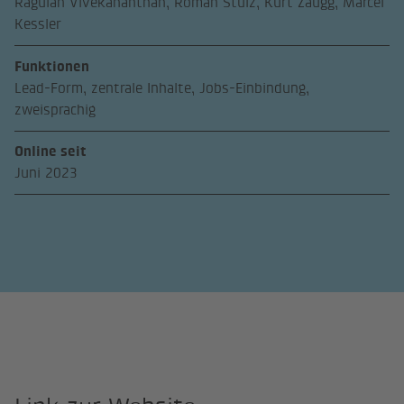
Ragulan Vivekananthan, Roman Stulz, Kurt Zaugg, Marcel
Kessler
Funktionen
Lead-Form, zentrale Inhalte, Jobs-Einbindung,
zweisprachig
Online seit
Juni 2023