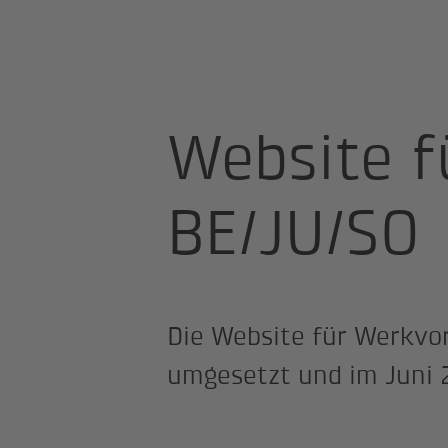
Site Professional
Werkvorschriften
Website f
BE/JU/SO
Die Website für Werkvor
umgesetzt und im Juni 2