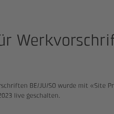
ür Werkvorschri
schriften BE/JU/SO wurde mit «Site Pr
023 live geschalten.