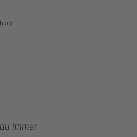
lick:
 du immer