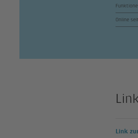
Funktione
Online sei
Lin
Link zu