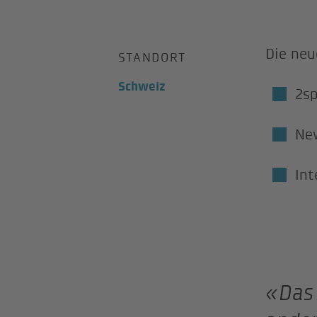
Die neu
STANDORT
Schweiz
2sp
Ne
Int
«Das 