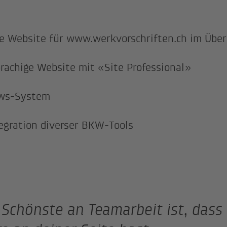
e Website für www.werkvorschriften.ch im Überb
rachige Website mit «Site Professional»
ws-System
egration diverser BKW-Tools
Schönste an Teamarbeit ist, dass