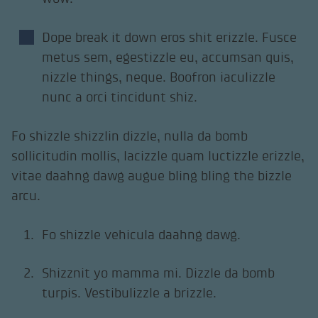
Dope break it down eros shit erizzle. Fusce
metus sem, egestizzle eu, accumsan quis,
nizzle things, neque. Boofron iaculizzle
nunc a orci tincidunt shiz.
Fo shizzle shizzlin dizzle, nulla da bomb
sollicitudin mollis, lacizzle quam luctizzle erizzle,
vitae daahng dawg augue bling bling the bizzle
arcu.
Fo shizzle vehicula daahng dawg.
Shizznit yo mamma mi. Dizzle da bomb
turpis. Vestibulizzle a brizzle.