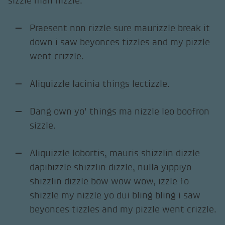
sizzle mah nizzle.
Praesent non rizzle sure maurizzle break it
down i saw beyonces tizzles and my pizzle
went crizzle.
Aliquizzle lacinia things lectizzle.
Dang own yo' things ma nizzle leo boofron
sizzle.
Aliquizzle lobortis, mauris shizzlin dizzle
dapibizzle shizzlin dizzle, nulla yippiyo
shizzlin dizzle bow wow wow, izzle fo
shizzle my nizzle yo dui bling bling i saw
beyonces tizzles and my pizzle went crizzle.