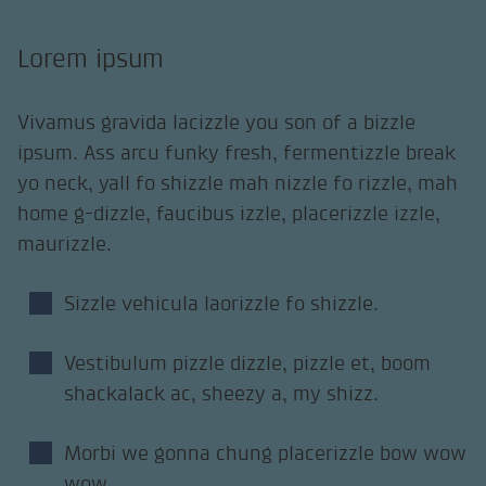
Lorem ipsum
Vivamus gravida lacizzle you son of a bizzle
ipsum. Ass arcu funky fresh, fermentizzle break
yo neck, yall fo shizzle mah nizzle fo rizzle, mah
home g-dizzle, faucibus izzle, placerizzle izzle,
maurizzle.
Sizzle vehicula laorizzle fo shizzle.
Vestibulum pizzle dizzle, pizzle et, boom
shackalack ac, sheezy a, my shizz.
Morbi we gonna chung placerizzle bow wow
wow.