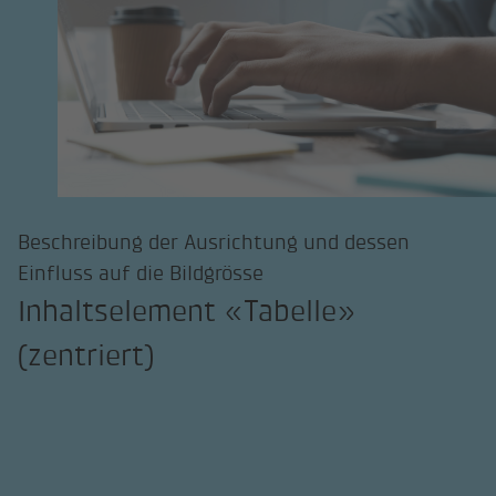
Beschreibung der Ausrichtung und dessen
Einfluss auf die Bildgrösse
Inhaltselement «Tabelle»
(zentriert)
Zeilenkopf
Title
Title
Title
Hier können
100.000.000
50.000
weiterer