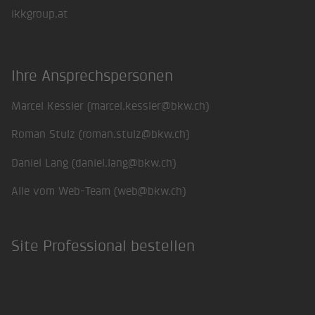
ikkgroup.at
Ihre Ansprechspersonen
Marcel Kessler (
marcel.kessler@bkw.ch
)
Roman Stulz (
roman.stulz@bkw.ch
)
Daniel Lang (
daniel.lang@bkw.ch
)
Alle vom Web-Team (
web@bkw.ch
)
Site Professional bestellen