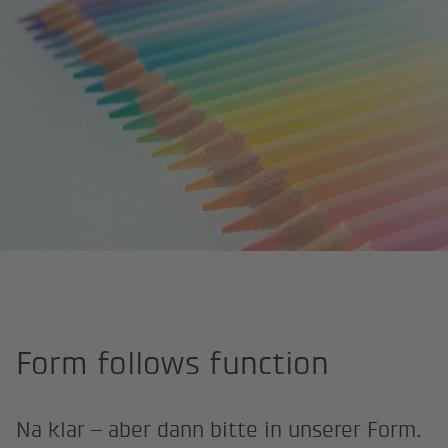
Site Professional
Beispiele
Farben und Schemas
Form follows function
Na klar – aber dann bitte in unserer Form.