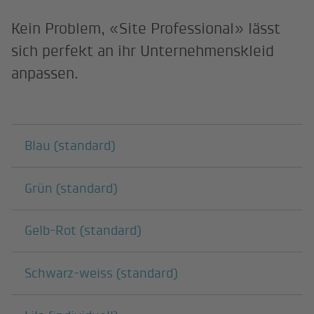
Kein Problem, «Site Professional» lässt
sich perfekt an ihr Unternehmenskleid
anpassen.
Darunterliegende Seiten
Blau (standard)
Grün (standard)
Gelb-Rot (standard)
Schwarz-weiss (standard)