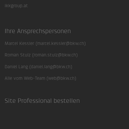
ikkgroup.at
Ihre Ansprechspersonen
Marcel Kessler (
marcel.kessler@bkw.ch
)
Roman Stulz (
roman.stulz@bkw.ch
)
Daniel Lang (
daniel.lang@bkw.ch
)
Alle vom Web-Team (
web@bkw.ch
)
Site Professional bestellen